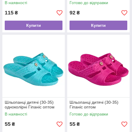
В наявності
Готово до відправки
115
92
₴
₴
Купити
Купити
Шльопанці дитячі (30-35)
Шльопанці дитячі (30-35)
одноколірні Гіпаніс оптом
Гіпаніс оптом
В наявності
Готово до відправки
55
55
₴
₴