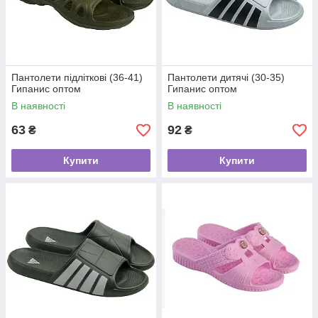
Пантолети підліткові (36-41)
Пантолети дитячі (30-35)
Гипанис оптом
Гипанис оптом
В наявності
В наявності
63
92
₴
₴
Купити
Купити