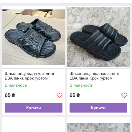
Шльопанці підліткові літні
Шльопанці підліткові літні
ЕВА пінка Крок гуртом
ЕВА пінка Крок гуртом
В наявності
В наявності
65
65
₴
₴
Купити
Купити