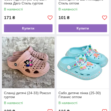
пінка Даго Стиль гуртом
Стиль оптом
В наявності
В наявності
171
101
₴
₴
Купити
Купити
Сланці дитячі (24-33) Роксол
Сабо дитяче пінка (25-30)
гуртом
Гіпанис оптом
В наявності
В наявності