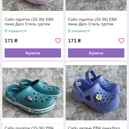
Сабо підліток (33-36) ЕВА
Сабо підліток (33-36) ЕВА
пінка Даго Стиль гуртом
пінка Даго Стиль гуртом
В наявності
В наявності
171
171
₴
₴
Купити
Купити
Сабо підліток (33-36) ЕВА
Сабо дитяче ЕВА пінкаДого