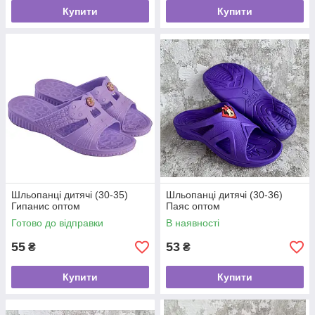
Купити
Купити
Шльопанці дитячі (30-35)
Шльопанці дитячі (30-36)
Гипанис оптом
Паяс оптом
Готово до відправки
В наявності
55
53
₴
₴
Купити
Купити