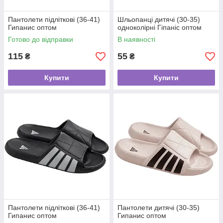
Пантолети підліткові (36-41)
Шльопанці дитячі (30-35)
Гипанис оптом
одноколірні Гіпаніс оптом
Готово до відправки
В наявності
115
55
₴
₴
Купити
Купити
Пантолети підліткові (36-41)
Пантолети дитячі (30-35)
Гипанис оптом
Гипанис оптом