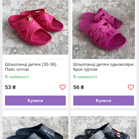
Шльопанці дитячі (30-36)
Шльопанці дитячі одноколірні
Паяс оптом
Крок гуртом
В наявності
В наявності
53
56
₴
₴
Купити
Купити