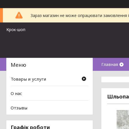
Зараз магазин не може опрацювати замовлення і 
Крок-шоп
Главная
Товары и услуги
О нас
Шльопан
Отзывы
Графік роботи