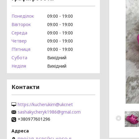
Понеділок
09:00
19:00
Вівторок
09:00
19:00
Середа
09:00
19:00
Четвер
09:00
19:00
Пʼятниця
09:00
19:00
Субота
Вихідний
Неділя
Вихідний
Контакти
https://kucherukim@ukr.net
sashakycheryk1986@gmal.com
+380977601296