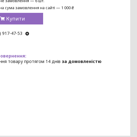
не замовлення — 6 шт.
на сума замовлення на сайті — 1 000 ₴
Купити
) 917-47-53
ння товару протягом 14 днів
за домовленістю