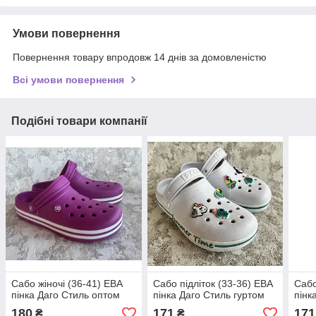
Умови повернення
Повернення товару впродовж 14 днів за домовленістю
Всі умови повернення
Подібні товари компанії
Сабо жіночі (36-41) ЕВА
Сабо підліток (33-36) ЕВА
Сабо
пінка Даго Стиль оптом
пінка Даго Стиль гуртом
пінк
180
171
171
₴
₴