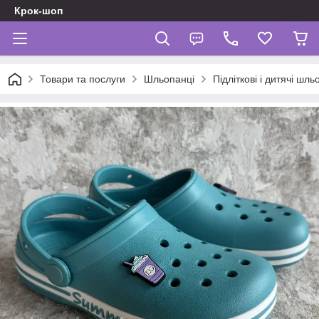
Крок-шоп
Товари та послуги
Шльопанці
Підліткові і дитячі шль