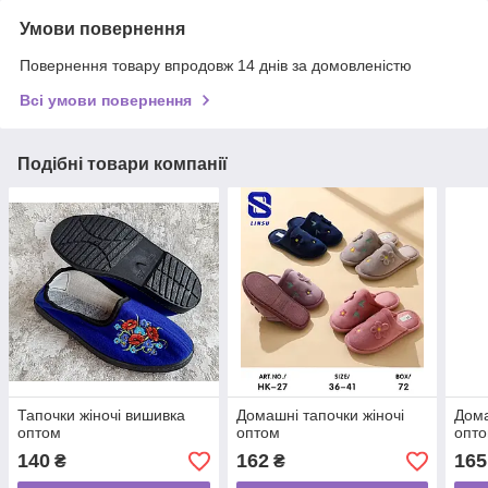
Умови повернення
Повернення товару впродовж 14 днів за домовленістю
Всі умови повернення
Подібні товари компанії
Тапочки жіночі вишивка
Домашні тапочки жіночі
Дома
оптом
оптом
опт
140
162
165
₴
₴