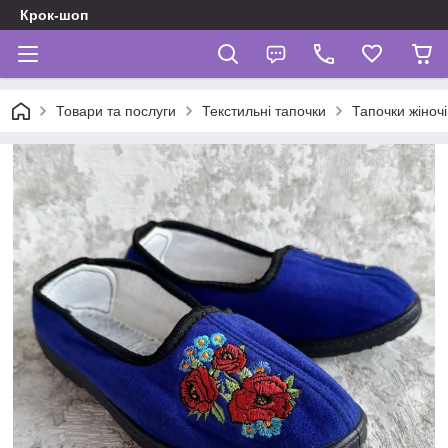
Крок-шоп
Товари та послуги
Текстильні тапочки
Тапочки жіночі