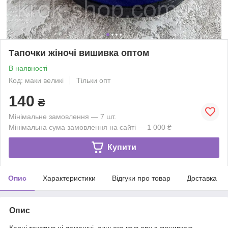
Тапочки жіночі вишивка оптом
В наявності
Код: маки великі
Тільки опт
140
₴
Мінімальне замовлення — 7 шт.
Мінімальна сума замовлення на сайті — 1 000 ₴
Купити
Опис
Характеристики
Відгуки про товар
Доставка
Опис
Капці текстильні домашні, синього кольору з вишивкою.