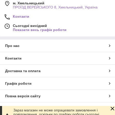
м. Хмельницький
ПРОЇЗД ВЕРЕЙСЬКОГО 8, Хмельницький, Україна
Контакти
Сьогодні вихідний
Показати весь графік роботи
Про нас
Контакти
Доставка та оплата
Графік роботи
Повна версія сайту
Сайт створено на маркетплейсі
Prom.ua
Зараз магазин не може опрацювати замовлення і
повідомлення, оскільки по графіку роботи сьогодні