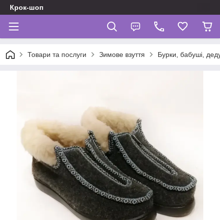
Крок-шоп
Товари та послуги
Зимове взуття
Бурки, бабуші, де