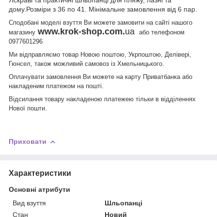
дому.Розміри з 36 по 41. Мінімальне замовлення від 6 пар.
Сподобані моделі взуття Ви можете замовити на сайті нашого
www.krok-shop.com.
ua
магазину
або телефоном
0977601296
Ми відправляємо товар Новою поштою, Укрпоштою, Делівері,
Гюнсел, також можливий самовоз із Хмельницького.
Оплачувати замовлення Ви можете на карту Приватбанка або
накладеним платежом на пошті.
Відсилання товару накладеною платежею тільки в відділеннях
Нової пошти.
Приховати
Характеристики
Основні атрибути
Вид взуття
Шльопанці
Стан
Новий