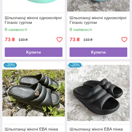
Шльопанці жіночі одноколірні
Шльопанці жіночі одноколірні
Гіпаніс гуртом
Гіпаніс гуртом
В наявності
В наявності
73
73
₴
₴
133 ₴
133 ₴
Купити
Купити
–20%
–20%
Шльопанці жіночі ЕВА пінка
Шльопанці жіночі ЕВА пінка