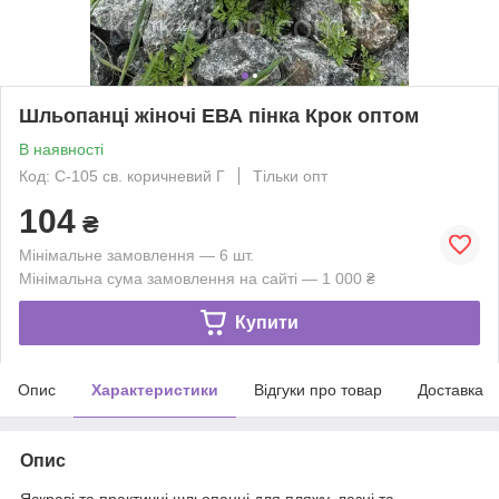
Шльопанці жіночі ЕВА пінка Крок оптом
В наявності
Код: С-105 св. коричневий Г
Тільки опт
104
₴
Мінімальне замовлення — 6 шт.
Мінімальна сума замовлення на сайті — 1 000 ₴
Купити
Опис
Характеристики
Відгуки про товар
Доставка
Опис
Яскраві та практичні шльопанці для пляжу, лазні та