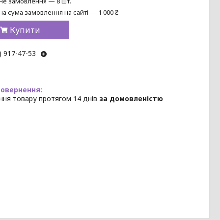
не замовлення — 8 шт.
на сума замовлення на сайті — 1 000 ₴
Купити
) 917-47-53
ння товару протягом 14 днів
за домовленістю