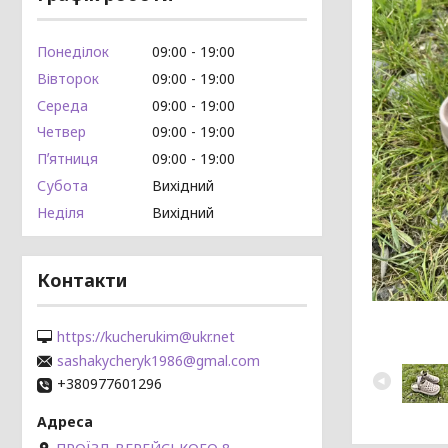
Понеділок
09:00
19:00
Вівторок
09:00
19:00
Середа
09:00
19:00
Четвер
09:00
19:00
Пʼятниця
09:00
19:00
Субота
Вихідний
Неділя
Вихідний
Контакти
https://kucherukim@ukr.net
sashakycheryk1986@gmal.com
+380977601296