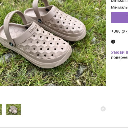
Мінімаль
Мінімаль
+380 (97
поверне