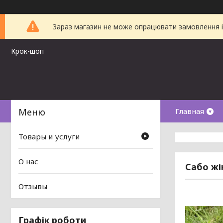
Зараз магазин не може опрацювати замовлення і 
Крок-шоп
Главная
Товары и услуги
О нас
Сабо жі
Отзывы
Графік роботи