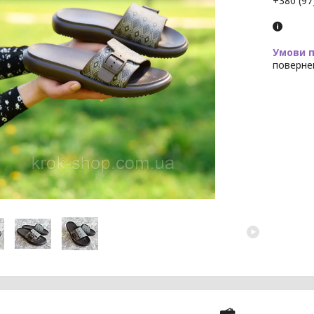
+380 (97
поверне