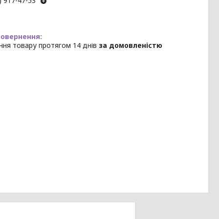
) 917-47-53
ння товару протягом 14 днів
за домовленістю