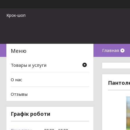
Крок-шоп
Главная
Товары и услуги
О нас
Пантоле
Отзывы
Графік роботи