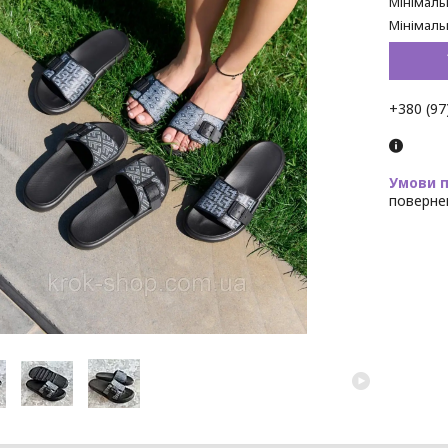
Мінімаль
Мінімаль
+380 (97
поверне