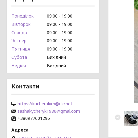
Понеділок
09:00
19:00
Вівторок
09:00
19:00
Середа
09:00
19:00
Четвер
09:00
19:00
Пʼятниця
09:00
19:00
Субота
Вихідний
Неділя
Вихідний
Контакти
https://kucherukim@ukr.net
sashakycheryk1986@gmal.com
+380977601296