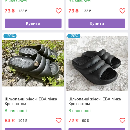
В наявності
В наявності
73
73
₴
₴
133 ₴
133 ₴
Купити
Купити
–20%
–20%
Шльопанці жіночі ЕВА пінка
Шльопанці жіночі ЕВА пінка
Крок оптом
Крок оптом
В наявності
В наявності
83
72
₴
₴
104 ₴
90 ₴