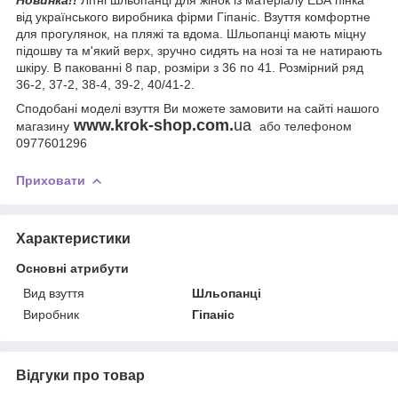
від українського виробника фірми Гіпаніс. Взуття комфортне
для прогулянок, на пляжі та вдома. Шльопанці мають міцну
підошву та м'який верх, зручно сидять на нозі та не натирають
шкіру. В пакованні 8 пар, розміри з 36 по 41. Розмірний ряд
36-2, 37-2, 38-4, 39-2, 40/41-2.
Сподобані моделі взуття Ви можете замовити на сайті нашого
www.krok-shop.com.
ua
магазину
або телефоном
0977601296
Приховати
Характеристики
Основні атрибути
Вид взуття
Шльопанці
Виробник
Гіпаніс
Відгуки про товар