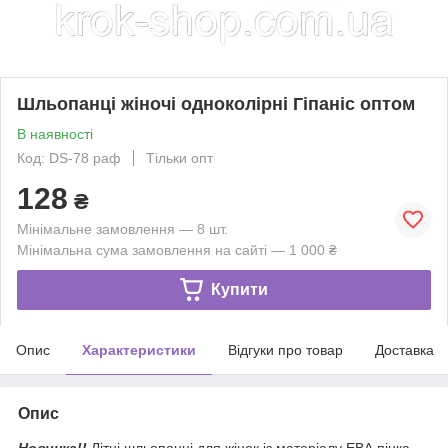
Шльопанці жіночі одноколірні Гіпаніс оптом
В наявності
Код: DS-78 раф
Тільки опт
128
₴
Мінімальне замовлення — 8 шт.
Мінімальна сума замовлення на сайті — 1 000 ₴
Купити
Опис
Характеристики
Відгуки про товар
Доставка
Опис
Новинка!!
Літні шльопанці для жінок із матеріалу ЕВА пінка