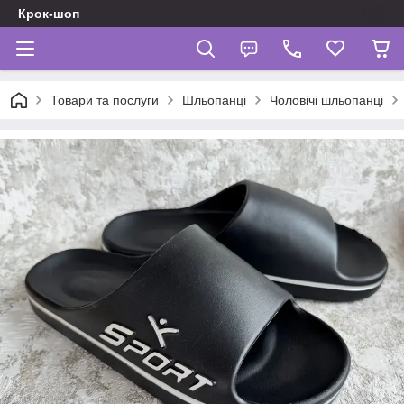
Крок-шоп
Товари та послуги
Шльопанці
Чоловічі шльопанці