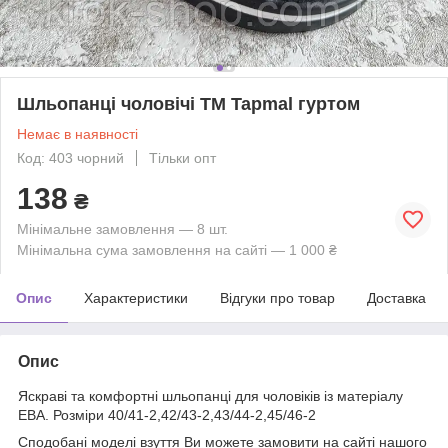
Шльопанці чоловічі ТМ Tapmal гуртом
Немає в наявності
Код: 403 чорний
Тільки опт
138
₴
Мінімальне замовлення — 8 шт.
Мінімальна сума замовлення на сайті — 1 000 ₴
Опис
Характеристики
Відгуки про товар
Доставка
Опис
Яскраві та комфортні шльопанці для чоловіків із матеріалу
ЕВА. Розміри 40/41-2,42/43-2,43/44-2,45/46-2
Сподобані моделі взуття Ви можете замовити на сайті нашого