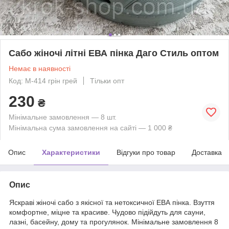
Сабо жіночі літні ЕВА пінка Даго Стиль оптом
Немає в наявності
Код: М-414 грін грей
Тільки опт
230
₴
Мінімальне замовлення — 8 шт.
Мінімальна сума замовлення на сайті — 1 000 ₴
Опис
Характеристики
Відгуки про товар
Доставка
Опис
Яскраві жіночі сабо з якісної та нетоксичної ЕВА пінка. Взуття
комфортне, міцне та красиве. Чудово підійдуть для сауни,
лазні, басейну, дому та прогулянок. Мінімальне замовлення 8