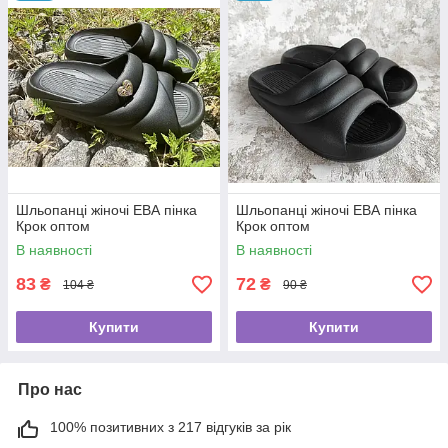
Шльопанці жіночі ЕВА пінка
Шльопанці жіночі ЕВА пінка
Крок оптом
Крок оптом
В наявності
В наявності
83
72
₴
₴
104 ₴
90 ₴
Купити
Купити
Про нас
100% позитивних з 217 відгуків за рік