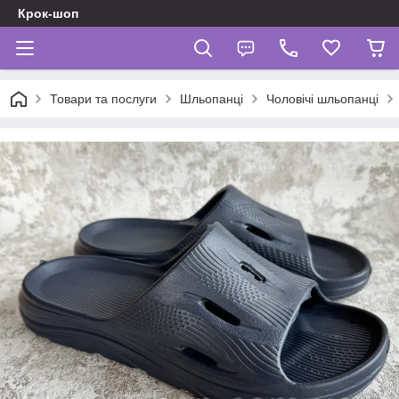
Крок-шоп
Товари та послуги
Шльопанці
Чоловічі шльопанці