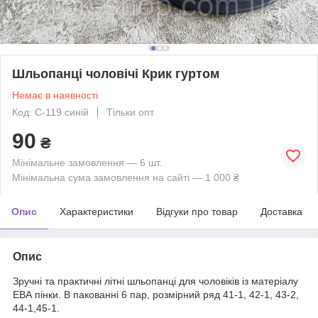
Шльопанці чоловічі Крик гуртом
Немає в наявності
Код: С-119 синій
Тільки опт
90
₴
Мінімальне замовлення — 6 шт.
Мінімальна сума замовлення на сайті — 1 000 ₴
Опис
Характеристики
Відгуки про товар
Доставка
Опис
Зручні та практичні літні шльопанці для чоловіків із матеріалу
ЕВА пінки. В пакованні 6 пар, розмірний ряд 41-1, 42-1, 43-2,
44-1,45-1.