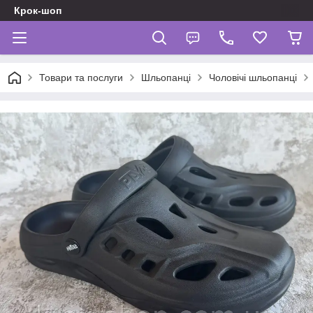
Крок-шоп
Товари та послуги
Шльопанці
Чоловічі шльопанці