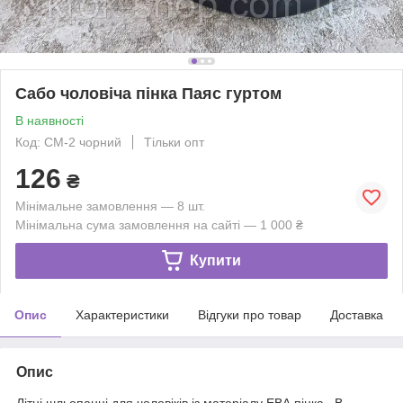
Сабо чоловіча пінка Паяс гуртом
В наявності
Код: СМ-2 чорний
Тільки опт
126
₴
Мінімальне замовлення — 8 шт.
Мінімальна сума замовлення на сайті — 1 000 ₴
Купити
Опис
Характеристики
Відгуки про товар
Доставка
Опис
Літні шльопанці для чоловіків із матеріалу ЕВА пінка. В