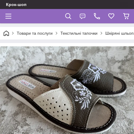
Крок-шоп
Товари та послуги
Текстильні тапочки
Шкіряні шльоп