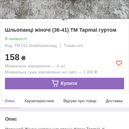
Шльопанці жіночі (36-41) ТМ Tapmal гуртом
В наявності
Код: ТМ 011 білий/шоколад
Тільки опт
158
₴
Мінімальне замовлення — 6 шт.
Мінімальна сума замовлення на сайті — 1 000 ₴
Купити
Опис
Характеристики
Відгуки про товар
Доставка
Опис
Новинка!! Жіночі шкіряні шльопанці фірми Tapmal. У