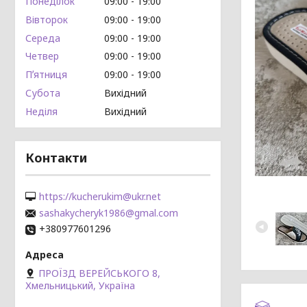
Понеділок
09:00
19:00
Вівторок
09:00
19:00
Середа
09:00
19:00
Четвер
09:00
19:00
Пʼятниця
09:00
19:00
Субота
Вихідний
Неділя
Вихідний
Контакти
https://kucherukim@ukr.net
sashakycheryk1986@gmal.com
+380977601296
ПРОЇЗД ВЕРЕЙСЬКОГО 8,
Хмельницький, Україна