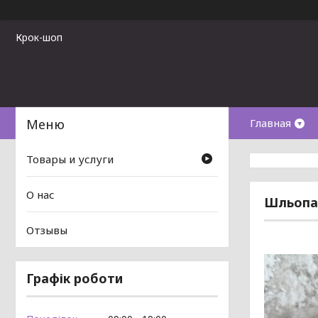
Крок-шоп
Главная
Товары и услуги
О нас
Шльопан
Отзывы
Графік роботи