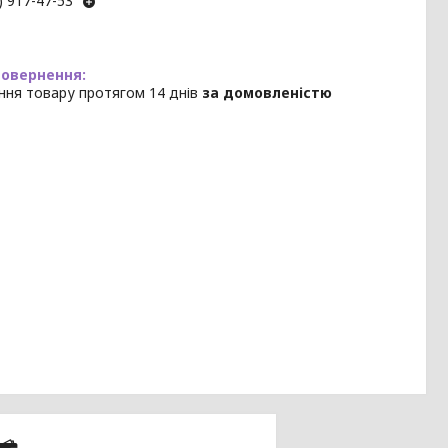
) 917-47-53
ння товару протягом 14 днів
за домовленістю