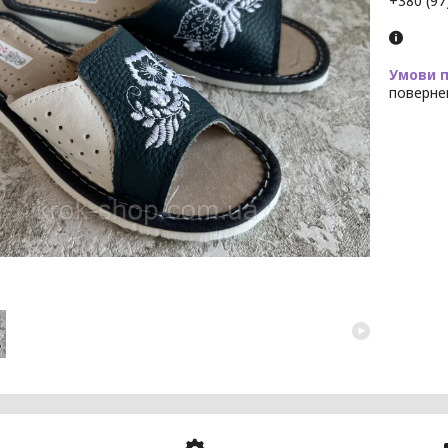
+380 (97
поверне