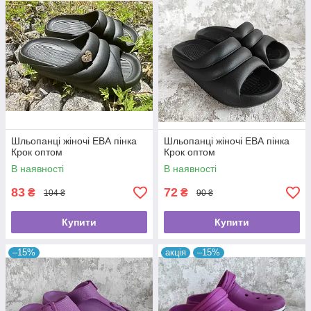
Шльопанці жіночі ЕВА пінка
Шльопанці жіночі ЕВА пінка
Крок оптом
Крок оптом
В наявності
В наявності
83
72
₴
₴
104 ₴
90 ₴
Купити
Купити
–15%
акція
–15%