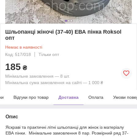
Шльопанці жіночі (37-40) ЕВА пінка Roksol
опт
Немає в наявності
Код: 517/018
Тільки опт
185
₴
Мінімальне замовлення — 8 шт.
Мінімальна сума замовлення на сайті — 1 000 ₴
ки
Відгуки про товар
Доставка
Оплата
Умови пове
Опис
Яскраві та практичні літні шльопанці для жінок із матеріалу
ЕВА пінки. Мінімальне замовлення 8 пар. Розмірний ряд 37-