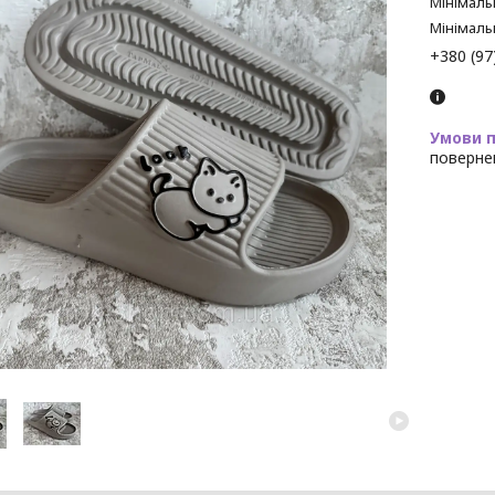
Мінімаль
Мінімаль
+380 (97
поверне