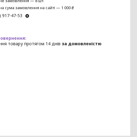
не замовлення — 8 шт.
на сума замовлення на сайті — 1 000 ₴
) 917-47-53
ння товару протягом 14 днів
за домовленістю