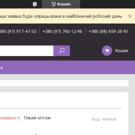
Кошик
Ваша заявка буде опрацьована в найближчий робочий день.
380 (97) 917-47-53
+380 (97) 760-12-96
+380 (68) 659-26-91
Кошик
та
 наявності
Тільки оптом
Код:
104 беж