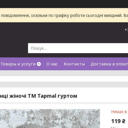
повідомлення, оскільки по графіку роботи сьогодні вихідний. 
+
Товары и услуги
О нас
Контакты
Доставка и опла
ці жіночі ТМ Tapmal гуртом
Немає в
119 ₴