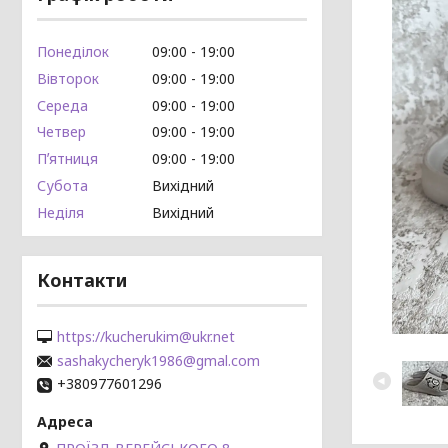
Понеділок
09:00
19:00
Вівторок
09:00
19:00
Середа
09:00
19:00
Четвер
09:00
19:00
Пʼятниця
09:00
19:00
Субота
Вихідний
Неділя
Вихідний
Контакти
https://kucherukim@ukr.net
sashakycheryk1986@gmal.com
+380977601296