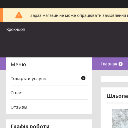
Зараз магазин не може опрацювати замовлення і 
Крок-шоп
Главная
Товары и услуги
О нас
Шльопан
Отзывы
Графік роботи