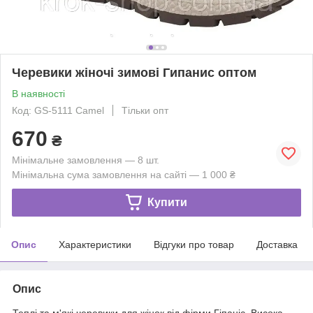
Черевики жіночі зимові Гипанис оптом
В наявності
Код: GS-5111 Camel
Тільки опт
670
₴
Мінімальне замовлення — 8 шт.
Мінімальна сума замовлення на сайті — 1 000 ₴
Купити
Опис
Характеристики
Відгуки про товар
Доставка
Опис
Теплі та м'які черевики для жінок від фірми Гіпаніс. Висока