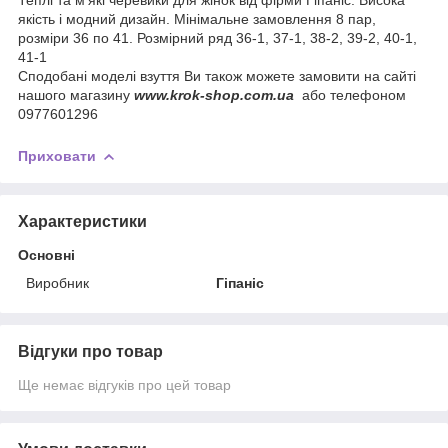
якість і модний дизайн. Мінімальне замовлення 8 пар,
розміри 36 по 41. Розмірний ряд 36-1, 37-1, 38-2, 39-2, 40-1,
41-1
Сподобані моделі взуття Ви також можете замовити на сайті
нашого магазину
www.krok-shop.com.ua
або телефоном
0977601296
Приховати
Характеристики
Основні
Виробник
Гіпаніс
Відгуки про товар
Ще немає відгуків про цей товар