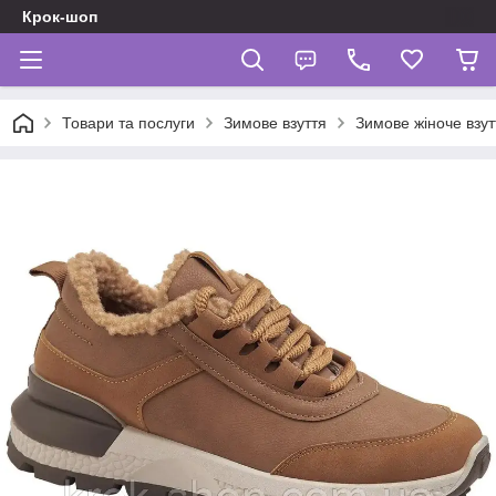
Крок-шоп
Товари та послуги
Зимове взуття
Зимове жіноче взут