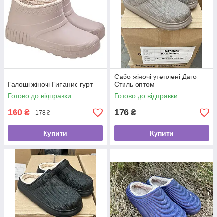
Сабо жіночі утеплені Даго
Галоші жіночі Гипанис гурт
Стиль оптом
Готово до відправки
Готово до відправки
160
176
₴
₴
178 ₴
Купити
Купити