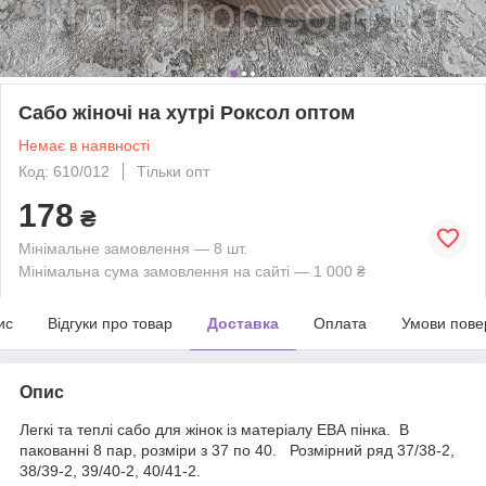
Сабо жіночі на хутрі Роксол оптом
Немає в наявності
Код: 610/012
Тільки опт
178
₴
Мінімальне замовлення — 8 шт.
Мінімальна сума замовлення на сайті — 1 000 ₴
ис
Відгуки про товар
Доставка
Оплата
Умови пове
Опис
Легкі та теплі сабо для жінок із матеріалу ЕВА пінка. В
пакованні 8 пар, розміри з 37 по 40. Розмірний ряд 37/38-2,
38/39-2, 39/40-2, 40/41-2.