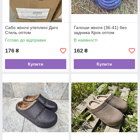
Сабо жіночі утеплені Даго
Галоши жіночі (36-41) без
Стиль оптом
задника Крок оптом
Готово до відправки
В наявності
176
162
₴
₴
Купити
Купити