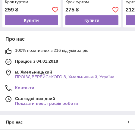
Крок гуртом
Крок гуртом
гурт
259
275
212
₴
₴
Купити
Купити
Про нас
100% позитивних з 216 відгуків за рік
Працює з 04.01.2018
м. Хмельницький
ПРОЇЗД ВЕРЕЙСЬКОГО 8, Хмельницький, Україна
Контакти
Сьогодні вихідний
Показати весь графік роботи
Про нас