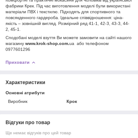
фабрики Крек. Під час виготовлення моделі були використані
матеріали ПВХ і текстилю. Підходять для спортивного та
повсякденного гардероба. Ідеальне співвідношення: ціна-
якість – зовнішній вигляд. Розмірний ряд 41-1, 42-3, 43-3, 44-
2, 45-1.
Сподобані моделі взуття Ви можете замовити на сайті нашого
магазину
www.krok-shop.com.
ua або телефоном
0977601296
Приховати
Характеристики
Основні атрибути
Виробник
Крок
Відгуки про товар
Ще немає відгуків про цей товар