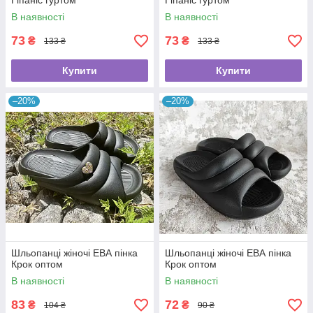
Гіпаніс гуртом
Гіпаніс гуртом
В наявності
В наявності
73
73
₴
₴
133 ₴
133 ₴
Купити
Купити
–20%
–20%
Шльопанці жіночі ЕВА пінка
Шльопанці жіночі ЕВА пінка
Крок оптом
Крок оптом
В наявності
В наявності
83
72
₴
₴
104 ₴
90 ₴