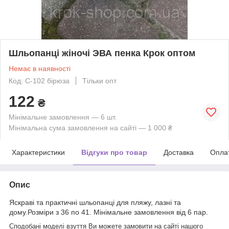
Шльопанці жіночі ЭВА пенка Крок оптом
Немає в наявності
Код: С-102 бірюза
Тільки опт
122
₴
Мінімальне замовлення — 6 шт.
Мінімальна сума замовлення на сайті — 1 000 ₴
Характеристики
Відгуки про товар
Доставка
Опла
Опис
Яскраві та практичні шльопанці для пляжу, лазні та
дому.Розміри з 36 по 41. Мінімальне замовлення від 6 пар.
Сподобані моделі взуття Ви можете замовити на сайті нашого