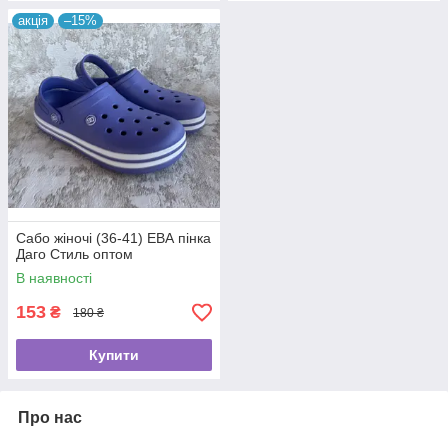
акція
–15%
Сабо жіночі (36-41) ЕВА пінка
Даго Стиль оптом
В наявності
153
₴
180 ₴
Купити
Про нас