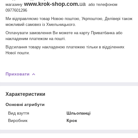
www.krok-shop.com.
ua
магазину
або телефоном
0977601296
Ми відправляємо товар Новою поштою, Укрпоштою, Делівері також
можливий самовез із Хмельницького.
Оплачувати замовлення Ви можете на карту Приватбанка або
накладеним платежом на пошті.
Відсилання товару накладеною платежею тільки в відділеннях
Нової пошти.
Приховати
Характеристики
Основні атрибути
Вид взуття
Шльопанці
Виробник
Крок