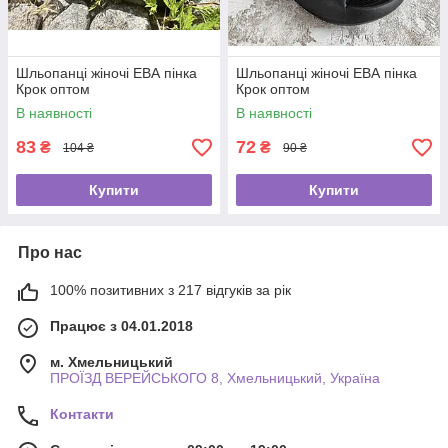
Шльопанці жіночі ЕВА пінка
Шльопанці жіночі ЕВА пінка
Крок оптом
Крок оптом
В наявності
В наявності
83
72
₴
₴
104 ₴
90 ₴
Купити
Купити
Про нас
100% позитивних з 217 відгуків за рік
Працює з 04.01.2018
м. Хмельницький
ПРОЇЗД ВЕРЕЙСЬКОГО 8, Хмельницький, Україна
Контакти