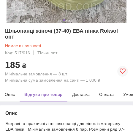
Шльопанці жіночі (37-40) ЕВА пінка Roksol
опт
Немає в наявності
Код: 517/016
Тільки опт
185
₴
Мінімальне замовлення — 8 шт.
Мінімальна сума замовлення на сайті — 1 000 ₴
Опис
Відгуки про товар
Доставка
Оплата
Умов
Опис
Яскраві та практичні літні шльопанці для жінок із матеріалу
ЕВА пінки. Мінімальне замовлення 8 пар. Розмірний ряд 37-