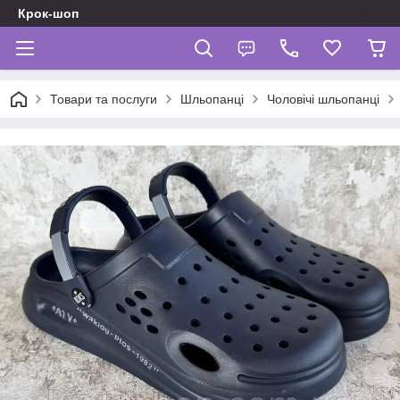
Крок-шоп
Товари та послуги
Шльопанці
Чоловічі шльопанці