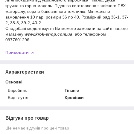
зручна та гарна модель. Підошва виготовлена з якісного ПВХ
матеріалу, верх із бавовняного текстилю. Мінімальне
замовлення 10 пар, розміри 36 по 40. Розмірний ряд 36-1, 37-
2, 38-3, 39-2, 40-2
Сподобані моделі взуття Ви можете замовити на сайті нашого
магазину
www.krok-shop.com.ua
або телефоном
0977601296
Приховати
Характеристики
Основні
Виробник
Гіпаніс
Вид взуття
Кросівки
Відгуки про товар
Ще немає відгуків про цей товар