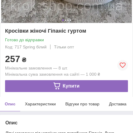
Кросівки жіночі Гіпаніс гуртом
Готово до відправки
Код: 717 Spring білий
Тільки опт
257
₴
Мінімальне замовлення — 8 шт.
Мінімальна сума замовлення на сайті — 1 000 ₴
Купити
Опис
Характеристики
Відгуки про товар
Доставка
Опис
Літні мокасини від українського виробника Гіпаніс. Дуже