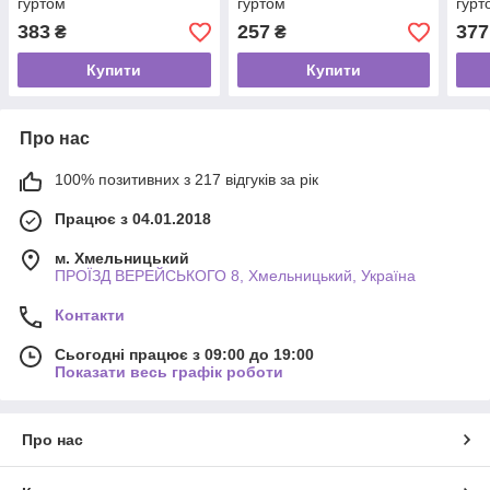
гуртом
гуртом
гурт
383
257
377
₴
₴
Купити
Купити
Про нас
100% позитивних з 217 відгуків за рік
Працює з 04.01.2018
м. Хмельницький
ПРОЇЗД ВЕРЕЙСЬКОГО 8, Хмельницький, Україна
Контакти
Сьогодні працює з 09:00 до 19:00
Показати весь графік роботи
Про нас