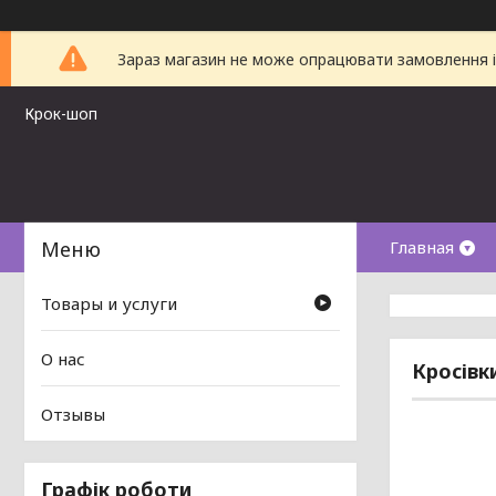
Зараз магазин не може опрацювати замовлення і 
Крок-шоп
Главная
Товары и услуги
О нас
Кросівк
Отзывы
Графік роботи