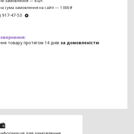
не замовлення — 8 шт.
на сума замовлення на сайті — 1 000 ₴
) 917-47-53
ння товару протягом 14 днів
за домовленістю
Інформація для замовлення