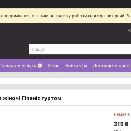
повідомлення, оскільки по графіку роботи сьогодні вихідний. 
+
Товары и услуги
О нас
Контакты
Доставка и опла
и жіночі Гіпаніс гуртом
Немає в
319 ₴