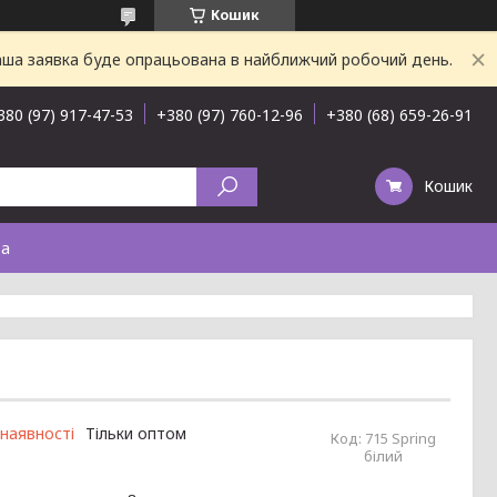
Кошик
Ваша заявка буде опрацьована в найближчий робочий день.
380 (97) 917-47-53
+380 (97) 760-12-96
+380 (68) 659-26-91
Кошик
та
 наявності
Тільки оптом
Код:
715 Spring
білий