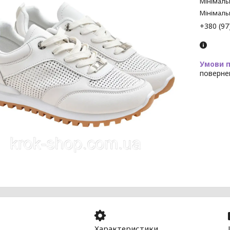
Мінімаль
Мінімаль
+380 (97
поверне
Характеристики