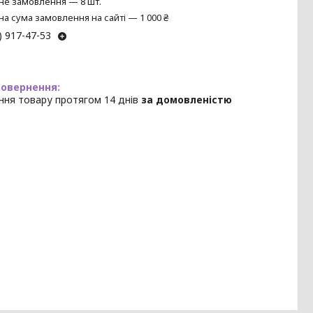
не замовлення — 8 шт.
на сума замовлення на сайті — 1 000 ₴
) 917-47-53
ння товару протягом 14 днів
за домовленістю