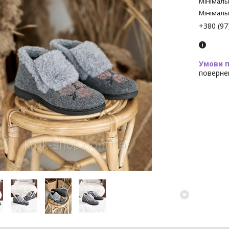
Мінімаль
Мінімаль
+380 (97
поверне