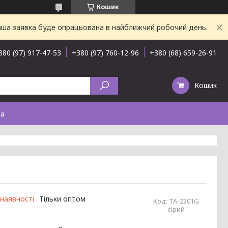
Кошик
Ваша заявка буде опрацьована в найближчий робочий день.
380 (97) 917-47-53
+380 (97) 760-12-96
+380 (68) 659-26-91
Кошик
та
 наявності
Тільки оптом
Код:
ТА-2301G
сірий