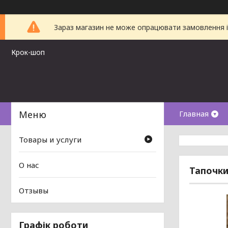
Зараз магазин не може опрацювати замовлення і 
Крок-шоп
Главная
Товары и услуги
О нас
Тапочки 
Отзывы
Графік роботи