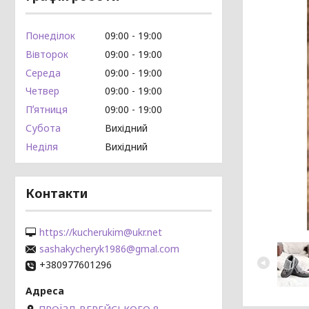
Понеділок
09:00
19:00
Вівторок
09:00
19:00
Середа
09:00
19:00
Четвер
09:00
19:00
Пʼятниця
09:00
19:00
Субота
Вихідний
Неділя
Вихідний
Контакти
https://kucherukim@ukr.net
sashakycheryk1986@gmal.com
+380977601296