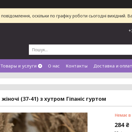
повідомлення, оскільки по графіку роботи сьогодні вихідний. 
+
Товары и услуги
О нас
Контакты
Доставка и опла
жіночі (37-41) з хутром Гіпаніс гуртом
Немає в
284 ₴