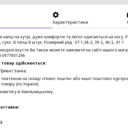
Характеристики
ві капці на хутрі, дуже комфортні та легко одягаються на ногу. 
 суко. В пачці 8 штук. Розмірний ряд 37-1,38-2, 39-2, 40-2, 41-1
моделі взуття Ви також можете замовити на сайті нашого мага
 0977601296
 товар здійснюється:
Приват Банка;
платежом на складі «Нової пошти» або іншої поштової кур'єрсь
товару (по Україні);
мовитягу в Хмельницькому.
оставки:
ТА