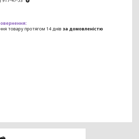
) 917-47-53
ння товару протягом 14 днів
за домовленістю