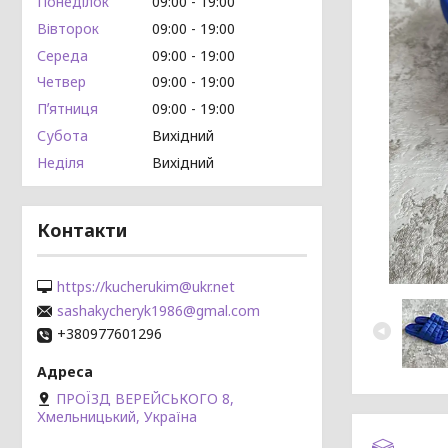
Понеділок
09:00
19:00
Вівторок
09:00
19:00
Середа
09:00
19:00
Четвер
09:00
19:00
Пʼятниця
09:00
19:00
Субота
Вихідний
Неділя
Вихідний
Контакти
https://kucherukim@ukr.net
sashakycheryk1986@gmal.com
+380977601296
ПРОЇЗД ВЕРЕЙСЬКОГО 8,
Хмельницький, Україна