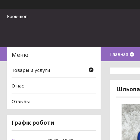
Крок-шоп
Главная
Товары и услуги
О нас
Шльопан
Отзывы
Графік роботи