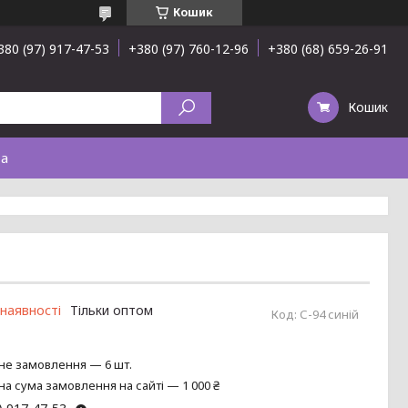
Кошик
380 (97) 917-47-53
+380 (97) 760-12-96
+380 (68) 659-26-91
Кошик
та
 наявності
Тільки оптом
Код:
С-94 синій
не замовлення — 6 шт.
на сума замовлення на сайті — 1 000 ₴