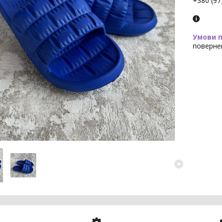
+380 (97
поверне