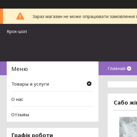
Зараз магазин не може опрацювати замовлення і 
Крок-шоп
Главная
Товары и услуги
О нас
Сабо жі
Отзывы
Графік роботи