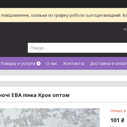
повідомлення, оскільки по графіку роботи сьогодні вихідний. 
+
Товары и услуги
О нас
Контакты
Доставка и опла
ночі ЕВА пінка Крок оптом
Немає в
101 ₴