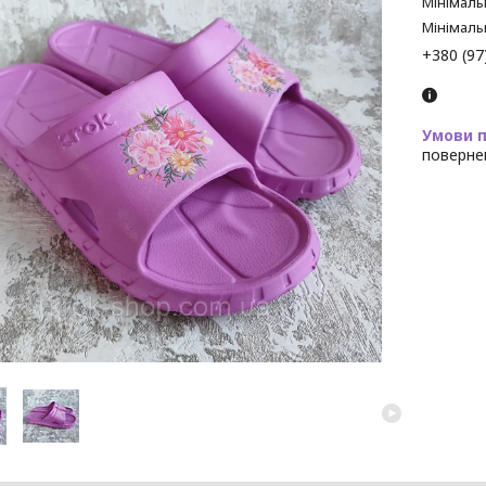
Мінімаль
Мінімаль
+380 (97
поверне