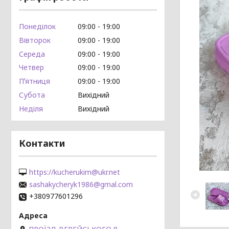
Понеділок
09:00
19:00
Вівторок
09:00
19:00
Середа
09:00
19:00
Четвер
09:00
19:00
Пʼятниця
09:00
19:00
Субота
Вихідний
Неділя
Вихідний
Контакти
https://kucherukim@ukr.net
sashakycheryk1986@gmal.com
+380977601296