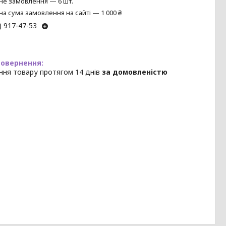
не замовлення — 6 шт.
на сума замовлення на сайті — 1 000 ₴
) 917-47-53
ння товару протягом 14 днів
за домовленістю