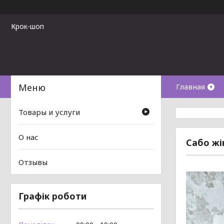
Крок-шоп
Главная
Товары и услуги
О нас
Сабо жі
Отзывы
Графік роботи