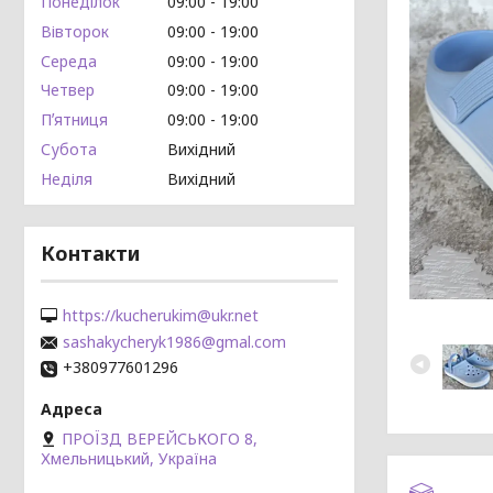
Понеділок
09:00
19:00
Вівторок
09:00
19:00
Середа
09:00
19:00
Четвер
09:00
19:00
Пʼятниця
09:00
19:00
Субота
Вихідний
Неділя
Вихідний
Контакти
https://kucherukim@ukr.net
sashakycheryk1986@gmal.com
+380977601296
ПРОЇЗД ВЕРЕЙСЬКОГО 8,
Хмельницький, Україна