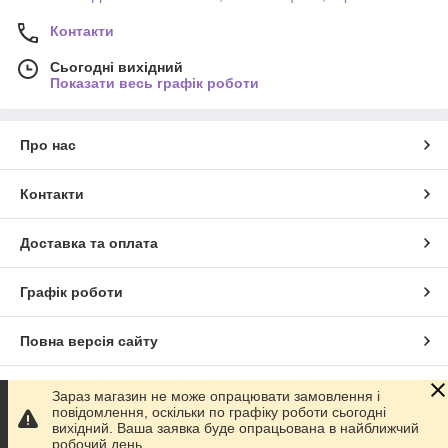
Контакти
Сьогодні вихідний
Показати весь графік роботи
Про нас
Контакти
Доставка та оплата
Графік роботи
Повна версія сайту
Сайт створено на маркетплейсі
Prom.ua
Зараз магазин не може опрацювати замовлення і
повідомлення, оскільки по графіку роботи сьогодні
вихідний. Ваша заявка буде опрацьована в найближчий
Політика конфіденційності
робочий день.