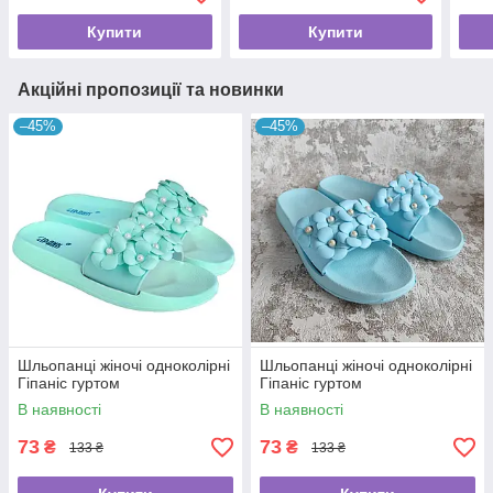
Купити
Купити
Акційні пропозиції та новинки
–45%
–45%
Шльопанці жіночі одноколірні
Шльопанці жіночі одноколірні
Гіпаніс гуртом
Гіпаніс гуртом
В наявності
В наявності
73
73
₴
₴
133 ₴
133 ₴