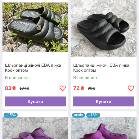
Шльопанці жіночі ЕВА пінка
Шльопанці жіночі ЕВА пінка
Крок оптом
Крок оптом
В наявності
В наявності
83
72
₴
₴
104 ₴
90 ₴
Купити
Купити
–15%
акція
–15%