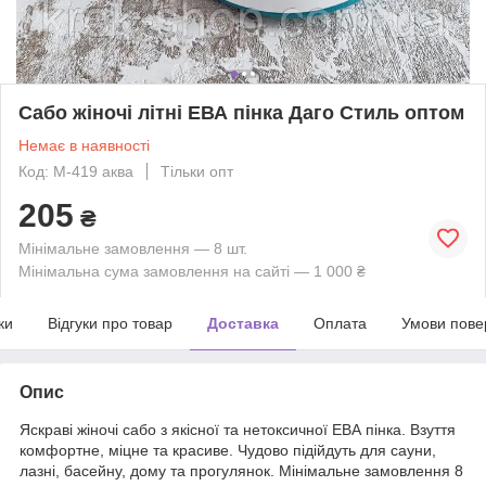
Сабо жіночі літні ЕВА пінка Даго Стиль оптом
Немає в наявності
Код: М-419 аква
Тільки опт
205
₴
Мінімальне замовлення — 8 шт.
Мінімальна сума замовлення на сайті — 1 000 ₴
ки
Відгуки про товар
Доставка
Оплата
Умови пове
Опис
Яскраві жіночі сабо з якісної та нетоксичної ЕВА пінка. Взуття
комфортне, міцне та красиве. Чудово підійдуть для сауни,
лазні, басейну, дому та прогулянок. Мінімальне замовлення 8