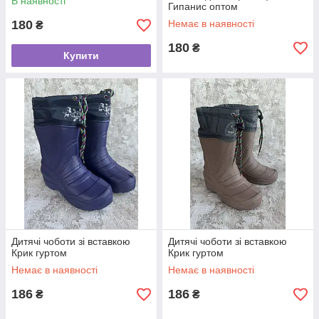
В наявності
Гипанис оптом
180
Немає в наявності
₴
180
₴
Купити
Дитячі чоботи зі вставкою
Дитячі чоботи зі вставкою
Крик гуртом
Крик гуртом
Немає в наявності
Немає в наявності
186
186
₴
₴