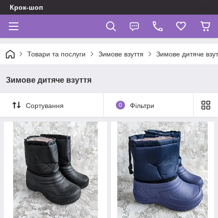
Крок-шоп
Товари та послуги
Зимове взуття
Зимове дитяче взу
Зимове дитяче взуття
Сортування
0
Фільтри