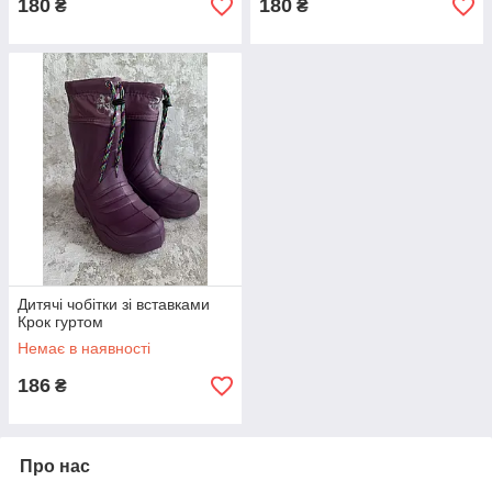
180
180
₴
₴
Дитячі чобітки зі вставками
Крок гуртом
Немає в наявності
186
₴
Про нас