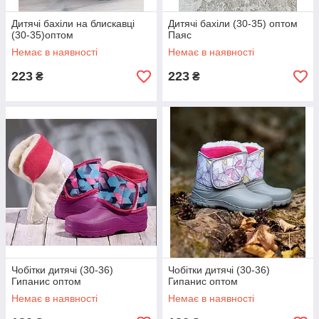
Дитячі бахіли на блискавці
Дитячі бахіли (30-35) оптом
(30-35)оптом
Паяс
Немає в наявності
Немає в наявності
223
223
₴
₴
Чобітки дитячі (30-36)
Чобітки дитячі (30-36)
Гипанис оптом
Гипанис оптом
Немає в наявності
Немає в наявності