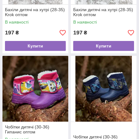
Бахіли дитячі на хутрі (28-35)
Бахіли дитячі на хутрі (28-35)
Krok оптом
Krok оптом
В наявності
В наявності
197
197
₴
₴
Купити
Купити
Чобітки дитячі (30-36)
Гипанис оптом
Чобітки дитячі (30-36)