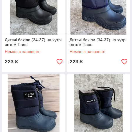
Дитячі бахіли (34-37) на хутрі
Дитячі бахіли (34-37) на хутрі
оптом Паяс
оптом Паяс
Немає в наявності
Немає в наявності
223
223
₴
₴