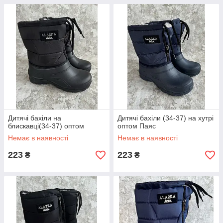
Дитячі бахіли на
Дитячі бахіли (34-37) на хутрі
блискавці(34-37) оптом
оптом Паяс
Немає в наявності
Немає в наявності
223
223
₴
₴